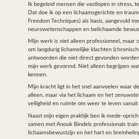
Ik begeleid mensen die vastlopen in stress, t
Dat doe ik op een lichaamsgerichte en traum
Freedom Techniques)
als basis, aangevuld met
neurowetenschappen en belichaamde bewustz
Mijn werk is niet alleen professioneel, maar 
om langdurig lichamelijke klachten (
chronisch
antwoorden die niet direct gevonden worden. J
mijn werk gevormd. Niet alleen begrijpen wat
kennen.
Mijn kracht ligt in het snel aanvoelen waar d
alleen, maar via het lichaam en het zenuwstel
veiligheid en ruimte om weer te leven vanuit 
Naast mijn eigen praktijk ben ik mede-oprich
samen met
Anouk Bindels
professionals train
lichaamsbewustzijn en het hart en breinhelin