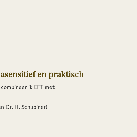
asensitief en praktisch
 combineer ik
EFT
met:
en Dr. H. Schubiner)