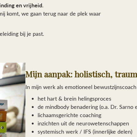
inding en vrijheid
.
ij mij komt, we gaan terug naar de plek waar
eiding bij je past.
Mijn aanpak: holistisch, traum
In mijn werk als emotioneel bewustzijnscoach
het
hart & brein helingsproces
de mindbody benadering (o.a. Dr. Sarno 
lichaamsgerichte coaching
inzichten uit de neurowetenschappen
systemisch werk / IFS (innerlijke delen)