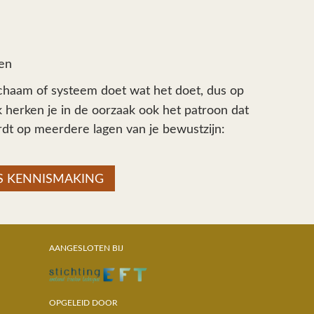
ven
chaam of systeem doet wat het doet, dus op
herken je in de oorzaak ook het patroon dat
dt op meerdere lagen van je bewustzijn:
IS KENNISMAKING
AANGESLOTEN BIJ
OPGELEID DOOR