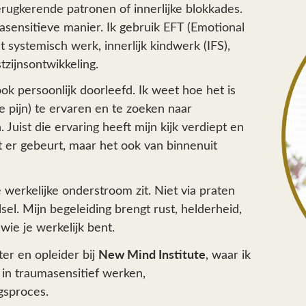
erugkerende patronen of innerlijke blokkades.
asensitieve manier. Ik gebruik
EFT (Emotional
 systemisch werk, innerlijk kindwerk (IFS),
ijnsontwikkeling.
ook persoonlijk doorleefd. Ik weet hoe het is
e pijn
) te ervaren en te zoeken naar
uist die ervaring heeft mijn kijk verdiept en
 er gebeurt, maar het ook van binnenuit
e werkelijke onderstroom zit. Niet via praten
sel. Mijn begeleiding brengt rust, helderheid,
wie je werkelijk bent.
New Mind Institute
ter en opleider bij
,
waar ik
 in traumasensitief werken,
gsproces.