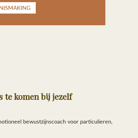
NNISMAKING
s te komen bij jezelf
tioneel bewustzijnscoach voor particulieren,